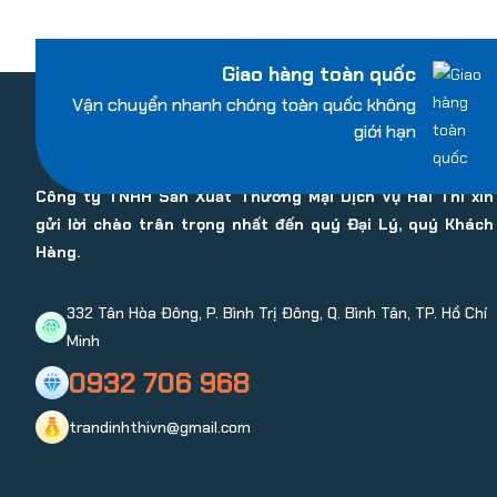
Giao hàng toàn quốc
Vận chuyển nhanh chóng toàn quốc không
giới hạn
Công ty TNHH Sản Xuất Thương Mại Dịch Vụ Hai Thi xin
gửi lời chào trân trọng nhất đến quý Đại Lý, quý Khách
Hàng.
332 Tân Hòa Đông, P. Bình Trị Đông, Q. Bình Tân, TP. Hồ Chí
Minh
0932 706 968
trandinhthivn@gmail.com