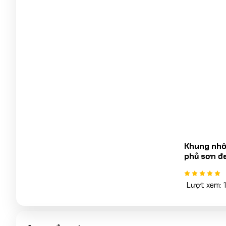
Khung nhôm
phủ sơn đ
Lượt xem: 