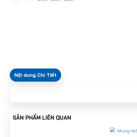
Nội dung Chi Tiết
SẢN PHẨM LIÊN QUAN