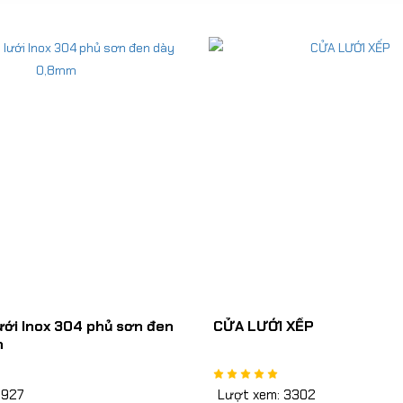
 XẾP
CỬA LƯỚI CÁNH MỞ
 3302
Lượt xem: 873