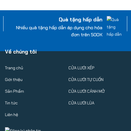
Quà tặng hấp dẫn
Nhiều quà tặng hấp dẫn áp dụng cho hóa
đơn trên 500K
Về chúng tôi
Trang chủ
CỬA LƯỚI XẾP
Giới thiệu
CỬA LƯỚI TỰ CUỐN
Sản Phẩm
CỬA LƯỚI CÁNH MỞ
Tin tức
CỬA LƯỚI LÙA
Liên hệ