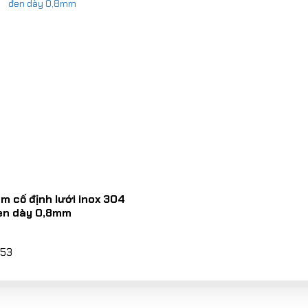
 cố định lưới inox 304
en dày 0,8mm
153