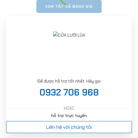
XEM TẤT CẢ ĐÁNH GIÁ
Để được hỗ trợ tốt nhất. Hãy gọi
0932 706 968
HOẶC
hỗ trợ trực tuyến
Liên hệ với chúng tôi