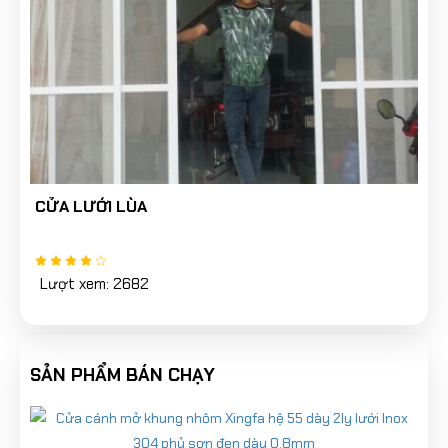
CỬA LƯỚI LÙA
Lượt xem: 2682
SẢN PHẨM BÁN CHẠY