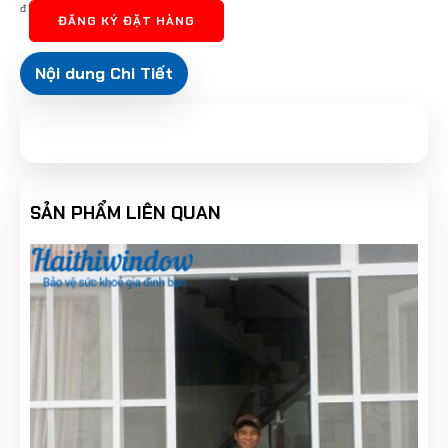
đ
ĐĂNG KÝ ĐẶT HÀNG
Nội dung Chi Tiết
SẢN PHẨM LIÊN QUAN