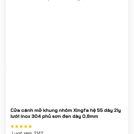
Cửa cánh mở khung nhôm Xingfa hệ 55 dày 2ly
lưới Inox 304 phủ sơn đen dày 0,8mm
Lượt xem: 2142