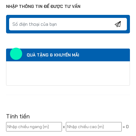
NHẬP THÔNG TIN ĐỂ ĐƯỢC TƯ VẤN
QUÀ TẶNG & KHUYẾN MÃI
Tính tiền
x
=
0