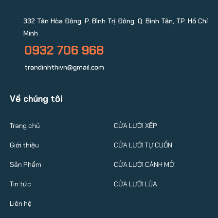
332 Tân Hòa Đông, P. Bình Trị Đông, Q. Bình Tân, TP. Hồ Chí
Minh
0932 706 968
trandinhthivn@gmail.com
Về chúng tôi
Trang chủ
CỬA LƯỚI XẾP
Giới thiệu
CỬA LƯỚI TỰ CUỐN
Sản Phẩm
CỬA LƯỚI CÁNH MỞ
Tin tức
CỬA LƯỚI LÙA
Liên hệ