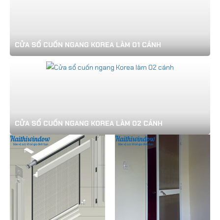
CỬA SỔ CUỐN NGANG KOREA LÀM 01 CÁNH
CỬA SỔ CUỐN NGANG KOREA LÀM 02 CÁNH