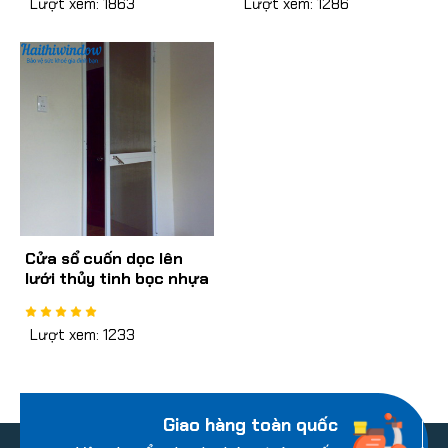
Lượt xem: 1863
Lượt xem: 1286
Cửa sổ cuốn dọc lên
lưới thủy tinh bọc nhựa
- không giảm tốc
Lượt xem: 1233
Giao hàng toàn quốc