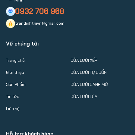
0932 706 968
trandinhthivn@gmail.com
Về chúng tôi
Trang chủ
CỬA LƯỚI XẾP
Giới thiệu
CỬA LƯỚI TỰ CUỐN
Sản Phẩm
CỬA LƯỚI CÁNH MỞ
Tin tức
CỬA LƯỚI LÙA
Liên hệ
Hỗ trợ khách hàng