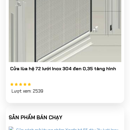
Cửa lùa hệ 72 lưới Inox 304 đen 0,35 tàng hình
Lượt xem: 2539
SẢN PHẨM BÁN CHẠY