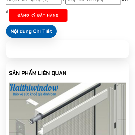
đ
ĐĂNG KÝ ĐẶT HÀNG
Nội dung Chi Tiết
SẢN PHẨM LIÊN QUAN