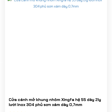
Cửa cánh mở khung nhôm Xingfa hệ 55 dày 2ly
lưới Inox 304 phủ sơn xám dày 0,7mm