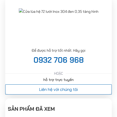
Để được hỗ trợ tốt nhất. Hãy gọi
0932 706 968
HOẶC
hỗ trợ trực tuyến
Liên hệ với chúng tôi
SẢN PHẨM ĐÃ XEM