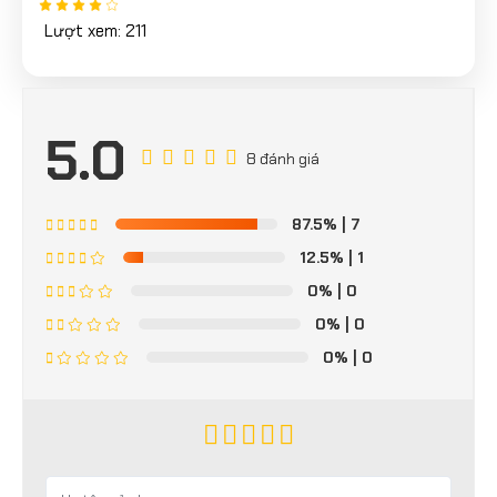
Lượt xem: 211
5.0
8 đánh giá
87.5%
| 7
12.5%
| 1
0%
| 0
0%
| 0
0%
| 0