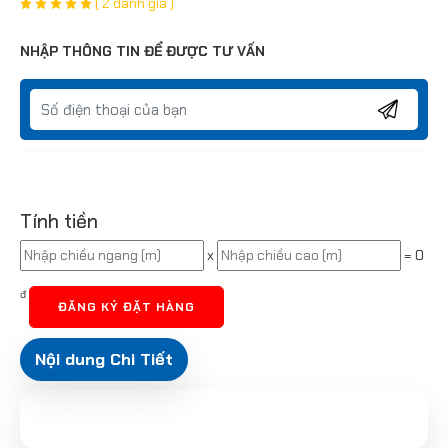
( 2 đánh giá )
NHẬP THÔNG TIN ĐỂ ĐƯỢC TƯ VẤN
Tính tiền
x
=
0
đ
ĐĂNG KÝ ĐẶT HÀNG
Nội dung Chi Tiết