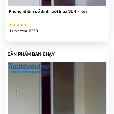
Khung nhôm cố định lưới inox 304 - lớn
Lượt xem: 2353
SẢN PHẨM BÁN CHẠY