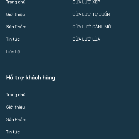
Trang chủ
CỬA LƯỚI XẾP
Giới thiệu
CỬA LƯỚI TỰ CUỐN
Sản Phẩm
CỬA LƯỚI CÁNH MỞ
Tin tức
CỬA LƯỚI LÙA
Liên hệ
Hỗ trợ khách hàng
Trang chủ
Giới thiệu
Sản Phẩm
Tin tức