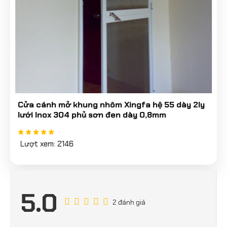
Cửa cánh mở khung nhôm Xingfa hệ 55 dày 2ly
lưới Inox 304 phủ sơn đen dày 0,8mm
Lượt xem: 2146
5.0
2 đánh giá