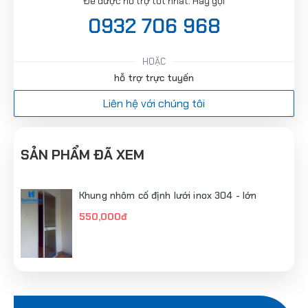
Để được hỗ trợ tốt nhất. Hãy gọi
0932 706 968
HOẶC
hỗ trợ trực tuyến
Liên hệ với chúng tôi
SẢN PHẨM ĐÃ XEM
Khung nhôm cố định lưới inox 304 - lớn
550,000đ