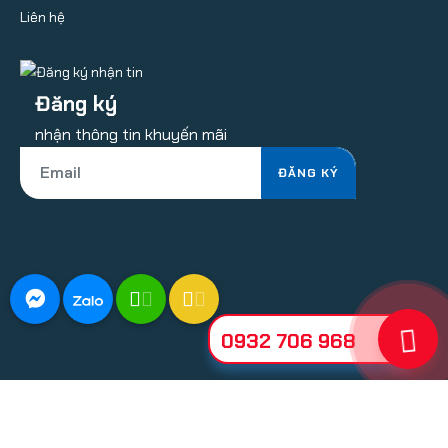
Liên hệ
Đăng ký
nhận thông tin khuyến mãi
ĐĂNG KÝ
0932 706 968
© 2026 - Thiết kế bởi sikido.vn