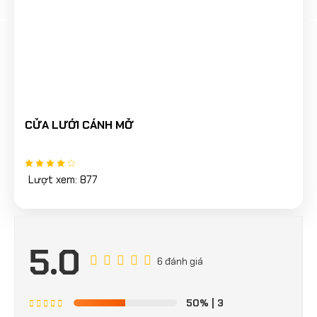
CỬA LƯỚI CÁNH MỞ
Lượt xem: 877
5.0
6 đánh giá
50%
| 3