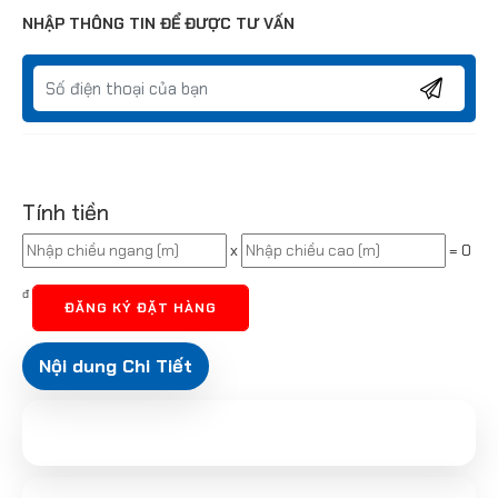
NHẬP THÔNG TIN ĐỂ ĐƯỢC TƯ VẤN
Tính tiền
x
=
0
đ
ĐĂNG KÝ ĐẶT HÀNG
Nội dung Chi Tiết