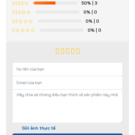
50%
| 3
0%
| 0
0%
| 0
0%
| 0
Gửi ảnh thực tế