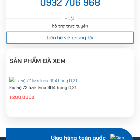
0932 706 968
HOẶC
hỗ trợ trực tuyến
Liên hệ với chúng tôi
SẢN PHẨM ĐÃ XEM
Fix hệ 72 lưới Inox 304 bóng 0,21
1,200,000đ
Giao hàng toàn quốc