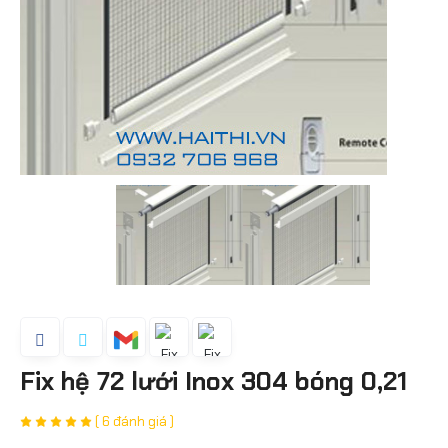
Fix hệ 72 lưới Inox 304 bóng 0,21
( 6 đánh giá )