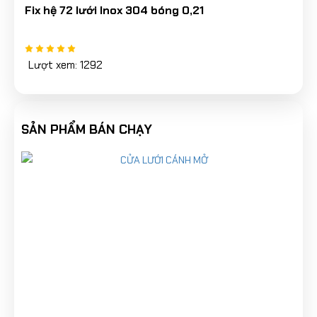
Fix hệ 72 lưới Inox 304 bóng 0,21
Lượt xem: 1292
SẢN PHẨM BÁN CHẠY