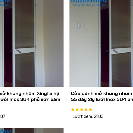
mở khung nhôm Xingfa hệ
Cửa cánh mở khung nhôm 
 lưới Inox 304 phủ sơn xám
55 dày 2ly lưới Inox 304 p
dày 0,5mm
207
Lượt xem: 2103