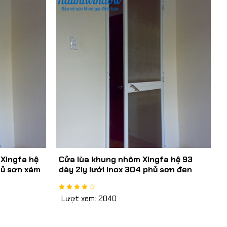
Xingfa hệ
Cửa lùa khung nhôm Xingfa hệ 93
hủ sơn xám
dày 2ly lưới Inox 304 phủ sơn đen
dày 0,8mm
Lượt xem: 2040