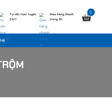
0
Tư vấn trực tuyến
Giao hàng nhanh
24/7
trong 3h
 Hệ
 TRỘM