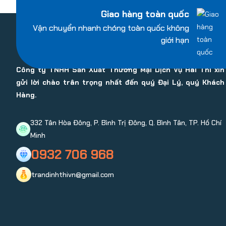
Giao hàng toàn quốc
Vận chuyển nhanh chóng toàn quốc không
giới hạn
Công ty TNHH Sản Xuất Thương Mại Dịch Vụ Hai Thi xin
gửi lời chào trân trọng nhất đến quý Đại Lý, quý Khách
Hàng.
332 Tân Hòa Đông, P. Bình Trị Đông, Q. Bình Tân, TP. Hồ Chí
Minh
0932 706 968
trandinhthivn@gmail.com