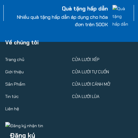
Quà tặng hấp dẫn
Nhiều quà tặng hấp dẫn áp dụng cho hóa
đơn trên 500K
Về chúng tôi
Trang chủ
CỬA LƯỚI XẾP
Giới thiệu
CỬA LƯỚI TỰ CUỐN
Sản Phẩm
CỬA LƯỚI CÁNH MỞ
Tin tức
CỬA LƯỚI LÙA
Liên hệ
Đăng ký