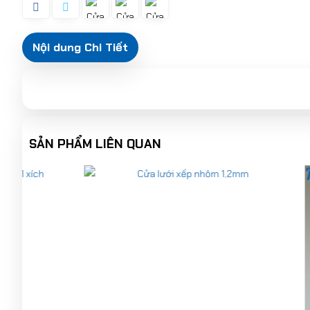
Nội dung Chi Tiết
SẢN PHẨM LIÊN QUAN