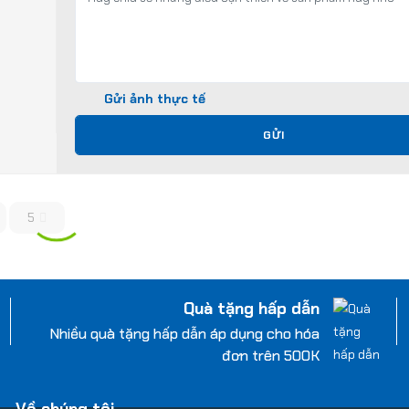
Gửi ảnh thực tế
GỬI
5
Quà tặng hấp dẫn
Nhiều quà tặng hấp dẫn áp dụng cho hóa
đơn trên 500K