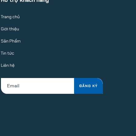
Hỗ trợ khách hàng
Trang chủ
Giới thiệu
Sản Phẩm
Tin tức
Liên hệ
ĐĂNG KÝ