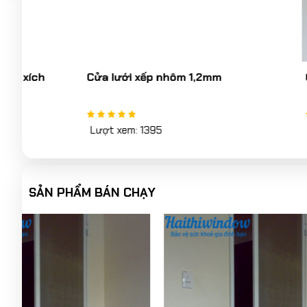
Cửa lưới xếp nhôm 1,2mm
Cửa lưới 
Lượt xem: 1395
Lượt xem: 
SẢN PHẨM BÁN CHẠY