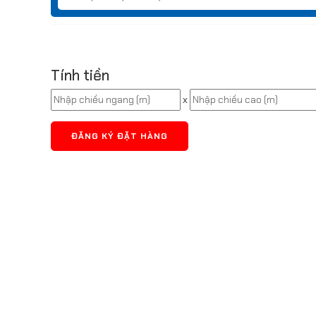
Tính tiền
x
ĐĂNG KÝ ĐẶT HÀNG