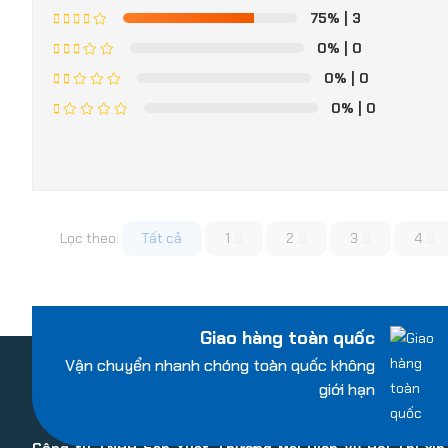
75%
| 3
0%
| 0
0%
| 0
0%
| 0
Lọc theo:
Tất cả
1
2
3
4
Giao hàng toàn quốc
Vận chuyển nhanh chóng toàn quốc không
giới hạn