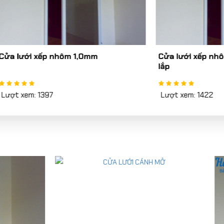
xếp nhôm 1,0mm
Cửa lưới xếp nhôm 1,2mm -
lắp
1397
Lượt xem: 1422