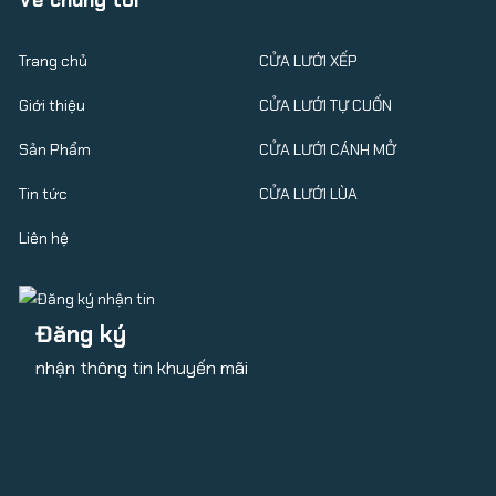
Về chúng tôi
Trang chủ
CỬA LƯỚI XẾP
Giới thiệu
CỬA LƯỚI TỰ CUỐN
Sản Phẩm
CỬA LƯỚI CÁNH MỞ
Tin tức
CỬA LƯỚI LÙA
Liên hệ
Đăng ký
nhận thông tin khuyến mãi